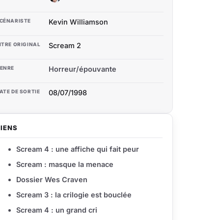
CÉNARISTE
Kevin Williamson
ITRE ORIGINAL
Scream 2
ENRE
Horreur/épouvante
ATE DE SORTIE
08/07/1998
LIENS
Scream 4 : une affiche qui fait peur
Scream : masque la menace
Dossier Wes Craven
Scream 3 : la crilogie est bouclée
Scream 4 : un grand cri