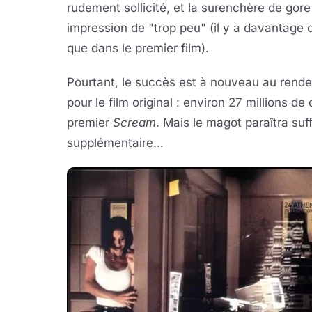
rudement sollicité, et la surenchère de gor
impression de "trop peu" (il y a davantage 
que dans le premier film).
Pourtant, le succès est à nouveau au rend
pour le film original : environ 27 millions de
premier
Scream
. Mais le magot paraîtra suf
supplémentaire…