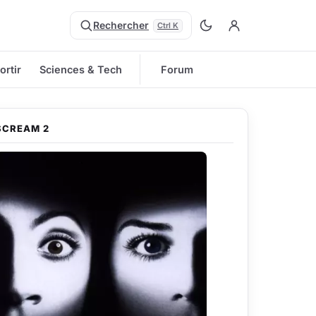
Rechercher
Ctrl K
ortir
Sciences & Tech
Forum
SCREAM 2