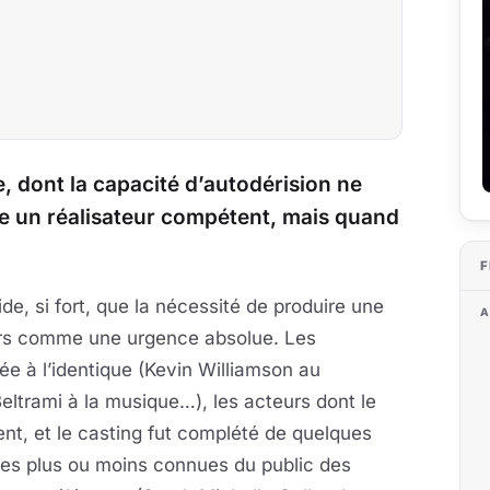
e, dont la capacité d’autodérision ne
te un réalisateur compétent, mais quand
F
ide, si fort, que la nécessité de produire une
A
urs comme une urgence absolue. Les
ée à l’identique (Kevin Williamson au
ltrami à la musique…), les acteurs dont le
nt, et le casting fut complété de
quelques
les plus ou moins connues du public des