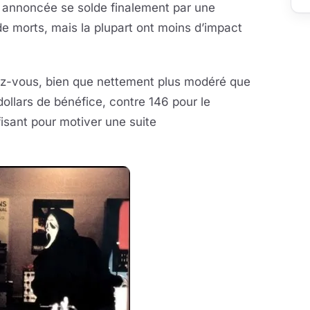
e annoncée se solde finalement par une
de morts, mais la plupart ont moins d’impact
ez-vous, bien que nettement plus modéré que
 dollars de bénéfice, contre 146 pour le
fisant pour motiver une suite