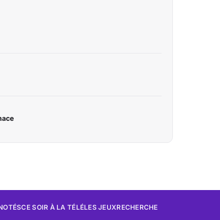
nace
 NOTÉS
CE SOIR À LA TÉLÉ
LES JEUX
RECHERCHE