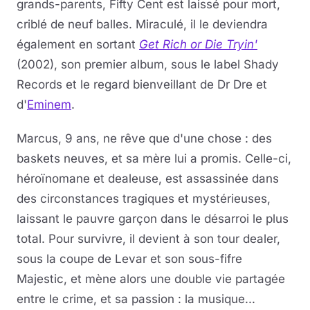
grands-parents, Fifty Cent est laissé pour mort,
criblé de neuf balles. Miraculé, il le deviendra
également en sortant
Get Rich or Die Tryin'
(2002), son premier album, sous le label Shady
Records et le regard bienveillant de Dr Dre et
d'
Eminem
.
Marcus, 9 ans, ne rêve que d'une chose : des
baskets neuves, et sa mère lui a promis. Celle-ci,
héroïnomane et dealeuse, est assassinée dans
des circonstances tragiques et mystérieuses,
laissant le pauvre garçon dans le désarroi le plus
total. Pour survivre, il devient à son tour dealer,
sous la coupe de Levar et son sous-fifre
Majestic, et mène alors une double vie partagée
entre le crime, et sa passion : la musique...