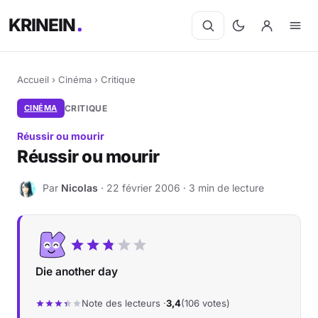
KRINEIN
Accueil
›
Cinéma
›
Critique
CINÉMA
CRITIQUE
Réussir ou mourir
Réussir ou mourir
Par
Nicolas
· 22 février 2006 · 3 min de lecture
N
Die another day
Note des lecteurs ·
3,4
(106 votes)