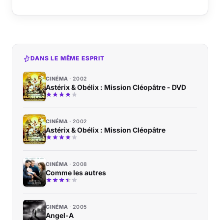
DANS LE MÊME ESPRIT
CINÉMA
2002
Astérix & Obélix : Mission Cléopâtre - DVD
CINÉMA
2002
Astérix & Obélix : Mission Cléopâtre
CINÉMA
2008
Comme les autres
CINÉMA
2005
Angel-A