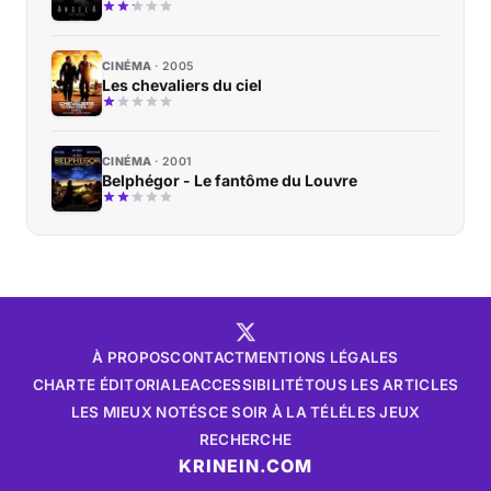
CINÉMA
2005
Les chevaliers du ciel
CINÉMA
2001
Belphégor - Le fantôme du Louvre
À PROPOS
CONTACT
MENTIONS LÉGALES
CHARTE ÉDITORIALE
ACCESSIBILITÉ
TOUS LES ARTICLES
LES MIEUX NOTÉS
CE SOIR À LA TÉLÉ
LES JEUX
RECHERCHE
KRINEIN.COM