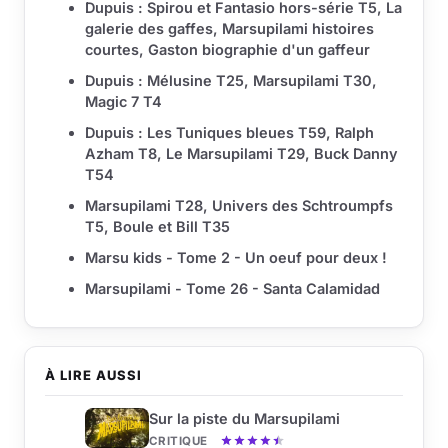
Dupuis : Spirou et Fantasio hors-série T5, La
galerie des gaffes, Marsupilami histoires
courtes, Gaston biographie d'un gaffeur
Dupuis : Mélusine T25, Marsupilami T30,
Magic 7 T4
Dupuis : Les Tuniques bleues T59, Ralph
Azham T8, Le Marsupilami T29, Buck Danny
T54
Marsupilami T28, Univers des Schtroumpfs
T5, Boule et Bill T35
Marsu kids - Tome 2 - Un oeuf pour deux !
Marsupilami - Tome 26 - Santa Calamidad
À LIRE AUSSI
Sur la piste du Marsupilami
CRITIQUE