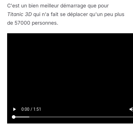
C'est un bien meilleur démarrage que pour
Titanic 3D
qui n'a fait se déplacer qu'un peu plus
de 57000 personnes.