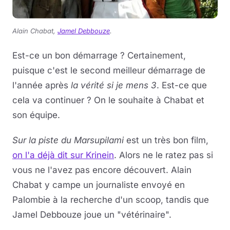
Alain Chabat,
Jamel Debbouze
.
Est-ce un bon démarrage ? Certainement,
puisque c'est le second meilleur démarrage de
l'année après
la vérité si je mens 3
. Est-ce que
cela va continuer ? On le souhaite à Chabat et
son équipe.
Sur la piste du Marsupilami
est un très bon film,
on l'a déjà dit sur Krinein
. Alors ne le ratez pas si
vous ne l'avez pas encore découvert. Alain
Chabat y campe un journaliste envoyé en
Palombie à la recherche d'un scoop, tandis que
Jamel Debbouze joue un "vétérinaire".