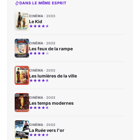
DANS LE MÊME ESPRIT
CINÉMA
2003
Le Kid
CINÉMA
2003
Les feux de la rampe
CINÉMA
2003
Les lumières de la ville
CINÉMA
2003
Les temps modernes
CINÉMA
2003
La Ruée vers l'or