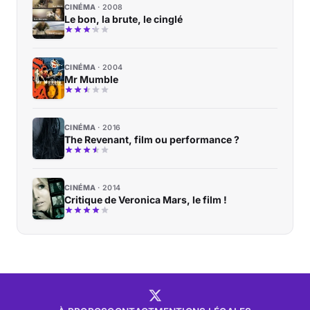
CINÉMA
2008
Le bon, la brute, le cinglé
CINÉMA
2004
Mr Mumble
CINÉMA
2016
The Revenant, film ou performance ?
CINÉMA
2014
Critique de Veronica Mars, le film !