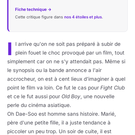
Fiche technique →
Cette critique figure dans
nos 4 étoiles et plus
.
I
l arrive qu'on ne soit pas préparé à subir de
plein fouet le choc provoqué par un film, tout
simplement car on ne s'y attendait pas. Même si
le synopsis ou la bande annonce a l'air
accrocheur, on est à cent lieux d'imaginer à quel
point le film va loin. Ce fut le cas pour
Fight Club
et ce le fut aussi pour
Old Boy
, une nouvelle
perle du cinéma asiatique.
Oh Dae-Soo est homme sans histoire. Marié,
père d'une petite fille, il a juste tendance à
piccoler un peu trop. Un soir de cuite, il est