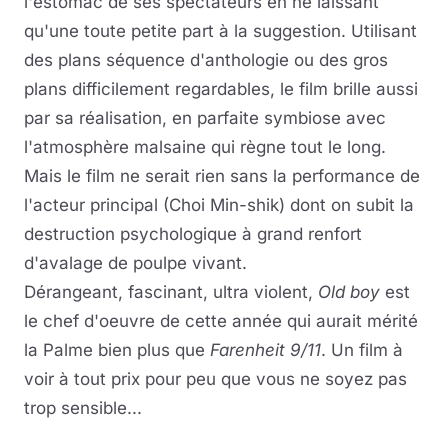
l'estomac de ses spectateurs en ne laissant
qu'une toute petite part à la suggestion. Utilisant
des plans séquence d'anthologie ou des gros
plans difficilement regardables, le film brille aussi
par sa réalisation, en parfaite symbiose avec
l'atmosphère malsaine qui règne tout le long.
Mais le film ne serait rien sans la performance de
l'acteur principal (Choi Min-shik) dont on subit la
destruction psychologique à grand renfort
d'avalage de poulpe vivant.
Dérangeant, fascinant, ultra violent,
Old boy
est
le chef d'oeuvre de cette année qui aurait mérité
la Palme bien plus que
Farenheit 9/11
. Un film à
voir à tout prix pour peu que vous ne soyez pas
trop sensible...