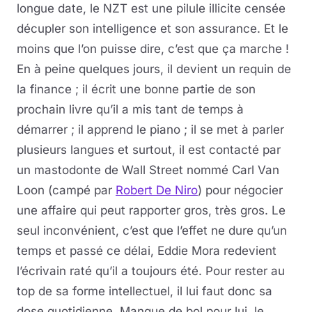
longue date, le NZT est une pilule illicite censée
décupler son intelligence et son assurance. Et le
moins que l’on puisse dire, c’est que ça marche !
En à peine quelques jours, il devient un requin de
la finance ; il écrit une bonne partie de son
prochain livre qu’il a mis tant de temps à
démarrer ; il apprend le piano ; il se met à parler
plusieurs langues et surtout, il est contacté par
un mastodonte de Wall Street nommé Carl Van
Loon (campé par
Robert De Niro
) pour négocier
une affaire qui peut rapporter gros, très gros. Le
seul inconvénient, c’est que l’effet ne dure qu’un
temps et passé ce délai, Eddie Mora redevient
l’écrivain raté qu’il a toujours été. Pour rester au
top de sa forme intellectuel, il lui faut donc sa
dose quotidienne. Manque de bol pour lui, le