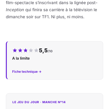
film-spectacle s’inscrivant dans la lignée post-
Inception
qui finira sa carrière à la télévision le
dimanche soir sur TF1. Ni plus, ni moins.
Notre note :
5,5
/10
A la limite
Fiche technique →
LE JEU DU JOUR · MANCHE Nº14