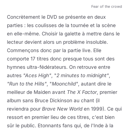
Fear of the crowd
Concrètement le DVD se présente en deux
parties : les coulisses de la tournée et la scène
en elle-même. Choisir la galette à mettre dans le
lecteur devient alors un problème insoluble.
Commençons donc par la partie live. Elle
comporte 17 titres donc presque tous sont des
hymnes ultra-fédérateurs. On retrouve entre
autres
"Aces High"
, "
2 minutes to midnight"
,
"Run to the Hills"
, "
Moonchild"
, autant dire le
meilleur de Maiden avant
The X Factor
, premier
album sans Bruce Dickinson au chant (il
reviendra pour
Brave New World
en 1999). Ce qui
ressort en premier lieu de ces titres, c'est bien
sûr le public. Etonnants fans qui, de l'Inde à la