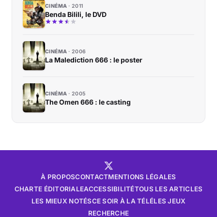
CINÉMA
2011
Benda Bilili, le DVD
CINÉMA
2006
La Malediction 666 : le poster
CINÉMA
2005
The Omen 666 : le casting
À PROPOS
CONTACT
MENTIONS LÉGALES
CHARTE ÉDITORIALE
ACCESSIBILITÉ
TOUS LES ARTICLES
LES MIEUX NOTÉS
CE SOIR À LA TÉLÉ
LES JEUX
RECHERCHE