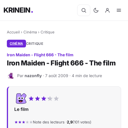
KRINEIN
Accueil
›
Cinéma
›
Critique
CINÉMA
CRITIQUE
Iron Maiden - Flight 666 - The film
Iron Maiden - Flight 666 - The film
Par
nazonfly
· 7 août 2009 · 4 min de lecture
N
Le film
Note des lecteurs ·
2,9
(101 votes)