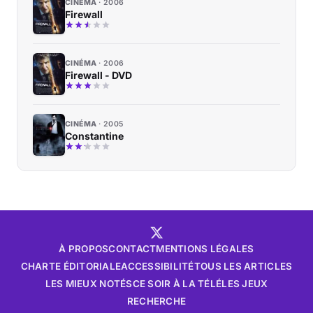
CINÉMA
2006
Firewall
CINÉMA
2006
Firewall - DVD
CINÉMA
2005
Constantine
À PROPOS
CONTACT
MENTIONS LÉGALES
CHARTE ÉDITORIALE
ACCESSIBILITÉ
TOUS LES ARTICLES
LES MIEUX NOTÉS
CE SOIR À LA TÉLÉ
LES JEUX
RECHERCHE