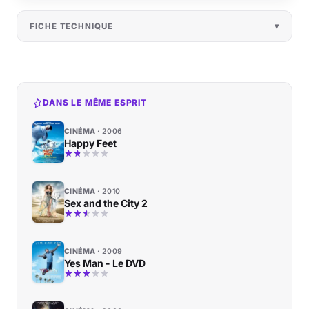
FICHE TECHNIQUE
DANS LE MÊME ESPRIT
CINÉMA
2006
Happy Feet
CINÉMA
2010
Sex and the City 2
CINÉMA
2009
Yes Man - Le DVD