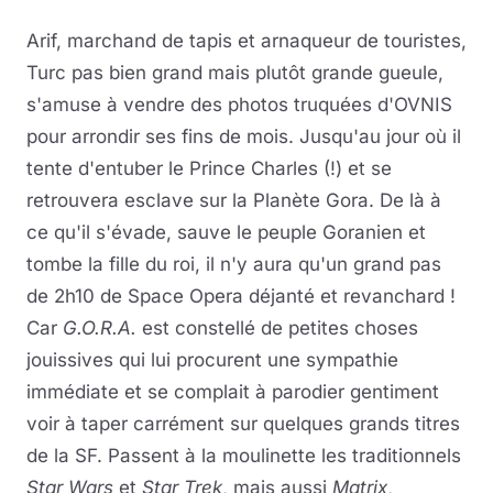
Arif, marchand de tapis et arnaqueur de touristes,
Turc pas bien grand mais plutôt grande gueule,
s'amuse à vendre des photos truquées d'OVNIS
pour arrondir ses fins de mois. Jusqu'au jour où il
tente d'entuber le Prince Charles (!) et se
retrouvera esclave sur la Planète Gora. De là à
ce qu'il s'évade, sauve le peuple Goranien et
tombe la fille du roi, il n'y aura qu'un grand pas
de 2h10 de Space Opera déjanté et revanchard !
Car
G.O.R.A.
est constellé de petites choses
jouissives qui lui procurent une sympathie
immédiate et se complait à parodier gentiment
voir à taper carrément sur quelques grands titres
de la SF. Passent à la moulinette les traditionnels
Star Wars
et
Star Trek
, mais aussi
Matrix
,