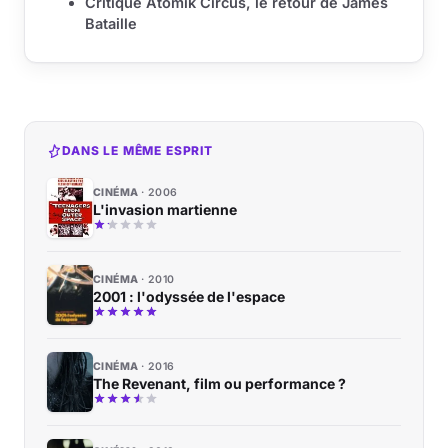
Critique Atomik Circus, le retour de James
Bataille
DANS LE MÊME ESPRIT
CINÉMA
2006
L'invasion martienne
CINÉMA
2010
2001 : l'odyssée de l'espace
CINÉMA
2016
The Revenant, film ou performance ?