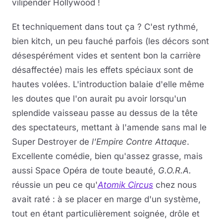
vilipender Hollywood !
Et techniquement dans tout ça ? C'est rythmé,
bien kitch, un peu fauché parfois (les décors sont
désespérément vides et sentent bon la carrière
désaffectée) mais les effets spéciaux sont de
hautes volées. L'introduction balaie d'elle même
les doutes que l'on aurait pu avoir lorsqu'un
splendide vaisseau passe au dessus de la tête
des spectateurs, mettant à l'amende sans mal le
Super Destroyer de
l'Empire Contre Attaque
.
Excellente comédie, bien qu'assez grasse, mais
aussi Space Opéra de toute beauté,
G.O.R.A.
réussie un peu ce qu'
Atomik Circus
chez nous
avait raté : à se placer en marge d'un système,
tout en étant particulièrement soignée, drôle et