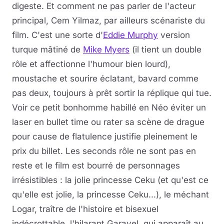
digeste. Et comment ne pas parler de l'acteur
principal, Cem Yilmaz, par ailleurs scénariste du
film. C'est une sorte d'
Eddie Murphy
version
turque mâtiné de
Mike Myers
(il tient un double
rôle et affectionne l'humour bien lourd),
moustache et sourire éclatant, bavard comme
pas deux, toujours à prêt sortir la réplique qui tue.
Voir ce petit bonhomme habillé en Néo éviter un
laser en bullet time ou rater sa scène de drague
pour cause de flatulence justifie pleinement le
prix du billet. Les seconds rôle ne sont pas en
reste et le film est bourré de personnages
irrésistibles : la jolie princesse Ceku (et qu'est ce
qu'elle est jolie, la princesse Ceku...), le méchant
Logar, traître de l'histoire et bisexuel
indécrottable, l'hilarant Garavel, qui apparaît au