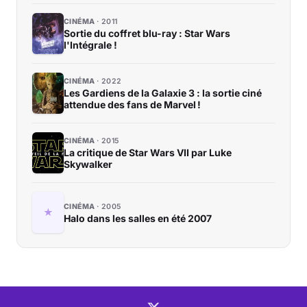
CINÉMA
2011
Sortie du coffret blu-ray : Star Wars
l'Intégrale !
CINÉMA
2022
Les Gardiens de la Galaxie 3 : la sortie ciné
attendue des fans de Marvel !
CINÉMA
2015
La critique de Star Wars VII par Luke
Skywalker
CINÉMA
2005
Halo dans les salles en été 2007