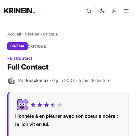
KRINEIN
Accueil
›
Cinéma
›
Critique
CINÉMA
CRITIQUE
Full Contact
Full Contact
Par
knackimax
· 6 juin 2008 · 5 min de lecture
K
Honnête à en pleurer avec son coeur sincère :
le lion vit en lui.