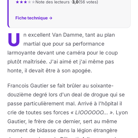
Note des lecteurs ·
3,0
(56 votes)
Fiche technique →
U
n excellent Van Damme, tant au plan
martial que pour sa performance
larmoyante devant une caméra pour le coup
plutôt maîtrisée. J'ai aimé et j'ai même pas
honte, il devait être à son apogée.
Francois Gautier se fait brûler au soixante-
douzième degré lors d'un deal de drogue qui se
passe particulièrement mal. Arrivé à l'hôpital il
crie de toutes ses forces
« LIOOOOOO... »
. Lyon
Gautier, le frère de ce dernier, sert au même
moment de bidasse dans la légion étrangère