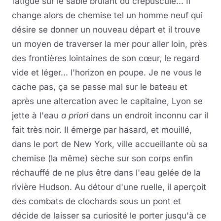
fatigue sur le sable brûlant du crépuscule... Il
change alors de chemise tel un homme neuf qui
désire se donner un nouveau départ et il trouve
un moyen de traverser la mer pour aller loin, près
des frontières lointaines de son cœur, le regard
vide et léger... l'horizon en poupe. Je ne vous le
cache pas, ça se passe mal sur le bateau et
après une altercation avec le capitaine, Lyon se
jette à l'eau
a priori
dans un endroit inconnu car il
fait très noir. Il émerge par hasard, et mouillé,
dans le port de New York, ville accueillante où sa
chemise (la même) sèche sur son corps enfin
réchauffé de ne plus être dans l'eau gelée de la
rivière Hudson. Au détour d'une ruelle, il aperçoit
des combats de clochards sous un pont et
décide de laisser sa curiosité le porter jusqu'à ce