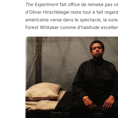
The Experiment
fait office de remake pas vé
d'Oliver Hirschbiegel reste tout à fait reg
américaine verse dans le spectacle, la sure
Forest Whitaker comme d'habitude excellent. 