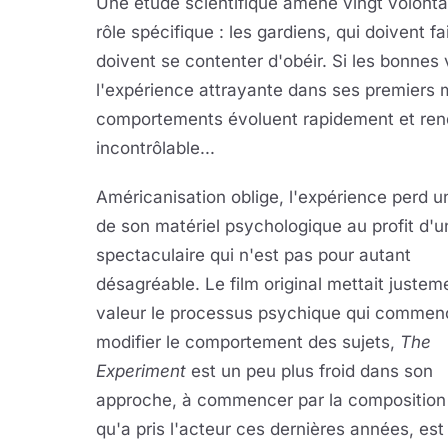
Une étude scientifique amène vingt volontai
rôle spécifique : les gardiens, qui doivent fai
doivent se contenter d'obéir. Si les bonnes
l'expérience attrayante dans ses premiers 
comportements évoluent rapidement et rende
incontrôlable...
Américanisation oblige, l'expérience perd u
de son matériel psychologique au profit d'u
spectaculaire qui n'est pas pour autant
désagréable. Le film original mettait justem
valeur le processus psychique qui commenç
modifier le comportement des sujets,
The
Experiment
est un peu plus froid dans son
approche, à commencer par la composition d
qu'a pris l'acteur ces dernières années, est