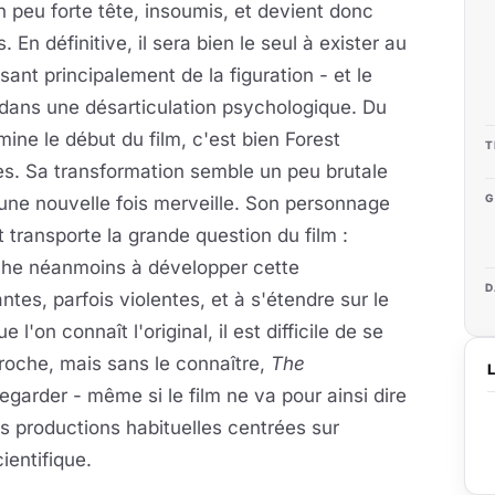
 peu forte tête, insoumis, et devient donc
. En définitive, il sera bien le seul à exister au
isant principalement de la figuration - et le
 dans une désarticulation psychologique. Du
ne le début du film, c'est bien Forest
T
es. Sa transformation semble un peu brutale
G
t une nouvelle fois merveille. Son personnage
et transporte la grande question du film :
che néanmoins à développer cette
D
s, parfois violentes, et à s'étendre sur le
 l'on connaît l'original, il est difficile de se
proche, mais sans le connaître,
The
egarder - même si le film ne va pour ainsi dire
s productions habituelles centrées sur
ientifique.