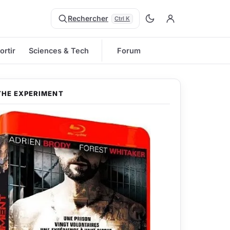
Rechercher
Ctrl K
ortir
Sciences & Tech
Forum
THE EXPERIMENT