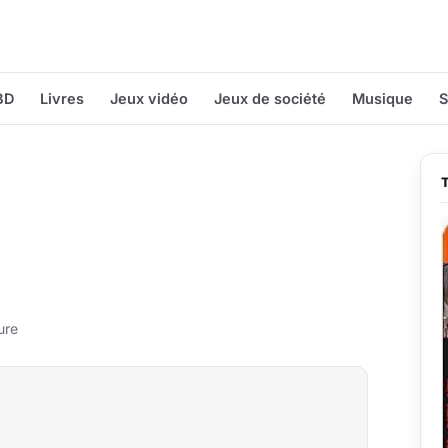
BD
Livres
Jeux vidéo
Jeux de société
Musique
S
ure