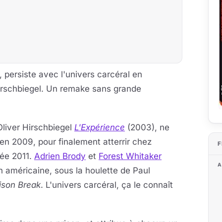
, persiste avec l'univers carcéral en
Hirschbiegel. Un remake sans grande
liver Hirschbiegel
L'Expérience
(2003), ne
'en 2009, pour finalement atterrir chez
F
ée 2011.
Adrien Brody
et
Forest Whitaker
A
n américaine, sous la houlette de Paul
ison Break
. L'univers carcéral, ça le connaît