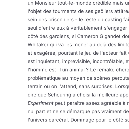
un Monsieur tout-le-monde crédible mais un
l'objet des tourments de ses geôliers attitrés
sein des prisonniers - le reste du casting fa
seul d'entre eux à véritablement s'engager
côté des gardiens, si Cameron Gigandet domi
Whitaker qui va les mener au delà des limit
et exagérée, pourtant le jeu de l'acteur fai
est inquiétant, imprévisible, incontrôlable, 
l'homme est-il un animal ? Le remake cher
problématique au moyen de scènes percutante
terrain où on l'attend, sans surprises. Lorsque
dire que Scheuring a choisi la meilleure ap
Experiment
peut paraître assez agréable à r
nul part et ne se démarque pas vraiment de
l'univers carcéral. Dommage pour le côté sc