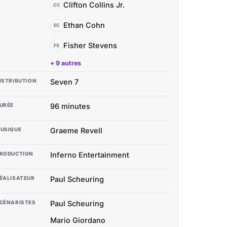
Clifton Collins Jr.
CC
Ethan Cohn
EC
Fisher Stevens
FS
+ 9 autres
ISTRIBUTION
Seven 7
URÉE
96 minutes
USIQUE
Graeme Revell
RODUCTION
Inferno Entertainment
ÉALISATEUR
Paul Scheuring
CÉNARISTES
Paul Scheuring
Mario Giordano