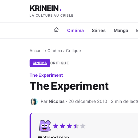
KRINEIN
LA CULTURE AU CRIBLE
Cinéma
Séries
Manga
Accueil
›
Cinéma
›
Critique
CINÉMA
CRITIQUE
The Experiment
The Experiment
Par
Nicolas
· 26 décembre 2010 · 2 min de lect
N
Watched men