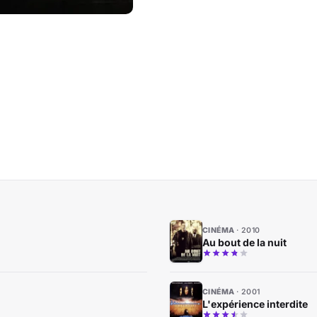
CINÉMA
2010
Au bout de la nuit
CINÉMA
2001
L'expérience interdite