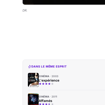
DR.
DANS LE MÊME ESPRIT
CINÉMA
2003
L'expérience
CINÉMA
2011
Affamés