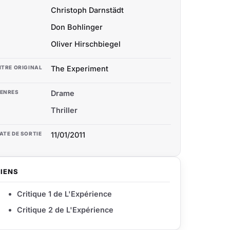
Christoph Darnstädt
Don Bohlinger
Oliver Hirschbiegel
ITRE ORIGINAL
The Experiment
ENRES
Drame
Thriller
ATE DE SORTIE
11/01/2011
LIENS
Critique 1 de L'Expérience
Critique 2 de L'Expérience