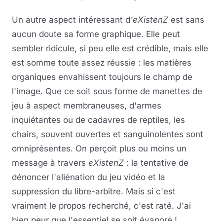
Un autre aspect intéressant d
'eXistenZ
est sans
aucun doute sa forme graphique. Elle peut
sembler ridicule, si peu elle est crédible, mais elle
est somme toute assez réussie : les matières
organiques envahissent toujours le champ de
l'image. Que ce soit sous forme de manettes de
jeu à aspect membraneuses, d'armes
inquiétantes ou de cadavres de reptiles, les
chairs, souvent ouvertes et sanguinolentes sont
omniprésentes. On perçoit plus ou moins un
message à travers
eXistenZ
: la tentative de
dénoncer l'aliénation du jeu vidéo et la
suppression du libre-arbitre. Mais si c'est
vraiment le propos recherché, c'est raté. J'ai
bien peur que l'essentiel se soit évaporé !