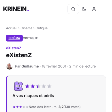
KRINEIN
Accueil
›
Cinéma
›
Critique
CINÉMA
CRITIQUE
eXistenZ
eXistenZ
Par
Guillaume
· 18 février 2001 · 2 min de lecture
G
A vos risques et périls
Note des lecteurs ·
3,2
(138 votes)