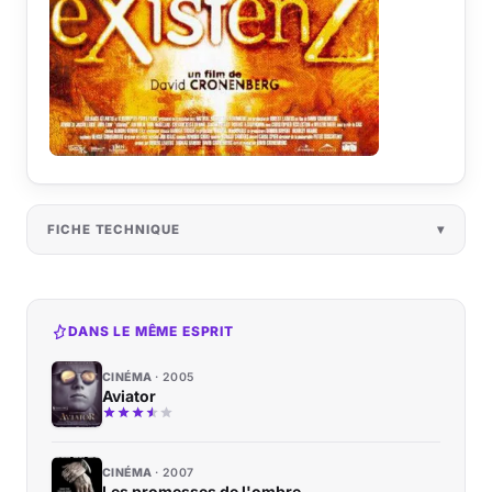
FICHE TECHNIQUE
DANS LE MÊME ESPRIT
CINÉMA
2005
Aviator
CINÉMA
2007
Les promesses de l'ombre