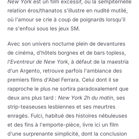
New York
est un film excessif, où la sempiternelle
relation éros/thanatos s'illustre en nudité mutilé,
où l'amour se crie à coup de poignards lorsqu'il
ne s'enfoui sous les jeux SM.
Avec son univers nocturne plein de devantures
de cinéma, d'hôtels borgnes et de bars topless,
l'Eventreur de New York
, à défaut de la maestria
d'un Argento, retrouve parfois l'ambiance des
premiers films d'Abel Ferrara. Celui dont il se
rapproche le plus ne sortira paradoxalement que
deux ans plus tard :
New York 2h du matin
, ses
strip-teaseuses lesbiennes et ses meurtres
enragés. Fulci, habitué des histoires nébuleuses
et des fins à l'emporte-pièce, livre ici un film
d'une surprenante simplicité, dont la conclusion