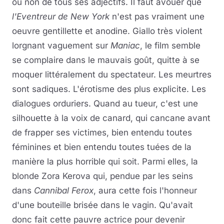
ou non de tous ses adjectifs. Il faut avouer que
l'Eventreur de New York
n'est pas vraiment une
oeuvre gentillette et anodine. Giallo très violent
lorgnant vaguement sur
Maniac
, le film semble
se complaire dans le mauvais goût, quitte à se
moquer littéralement du spectateur. Les meurtres
sont sadiques. L'érotisme des plus explicite. Les
dialogues orduriers. Quand au tueur, c'est une
silhouette à la voix de canard, qui cancane avant
de frapper ses victimes, bien entendu toutes
féminines et bien entendu toutes tuées de la
manière la plus horrible qui soit. Parmi elles, la
blonde Zora Kerova qui, pendue par les seins
dans
Cannibal Ferox
, aura cette fois l'honneur
d'une bouteille brisée dans le vagin. Qu'avait
donc fait cette pauvre actrice pour devenir