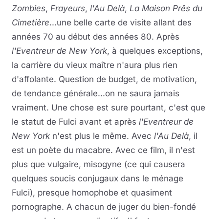
Zombies
,
Frayeurs
,
l'Au Delà
,
La Maison Prês du
Cimetière
...une belle carte de visite allant des
années 70 au début des années 80. Après
l'Eventreur de New York
, à quelques exceptions,
la carrière du vieux maître n'aura plus rien
d'affolante. Question de budget, de motivation,
de tendance générale...on ne saura jamais
vraiment. Une chose est sure pourtant, c'est que
le statut de Fulci avant et après
l'Eventreur de
New York
n'est plus le même. Avec
l'Au Delà
, il
est un poète du macabre. Avec ce film, il n'est
plus que vulgaire, misogyne (ce qui causera
quelques soucis conjugaux dans le ménage
Fulci), presque homophobe et quasiment
pornographe. A chacun de juger du bien-fondé