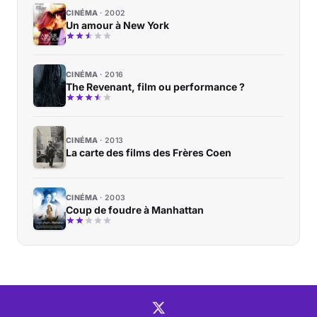
CINÉMA
2002
Un amour à New York
CINÉMA
2016
The Revenant, film ou performance ?
CINÉMA
2013
La carte des films des Frères Coen
CINÉMA
2003
Coup de foudre à Manhattan