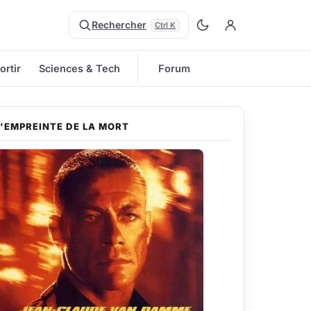
Rechercher
Ctrl K
ortir
Sciences & Tech
Forum
L'EMPREINTE DE LA MORT