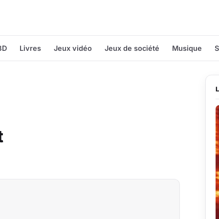
BD
Livres
Jeux vidéo
Jeux de société
Musique
S
t