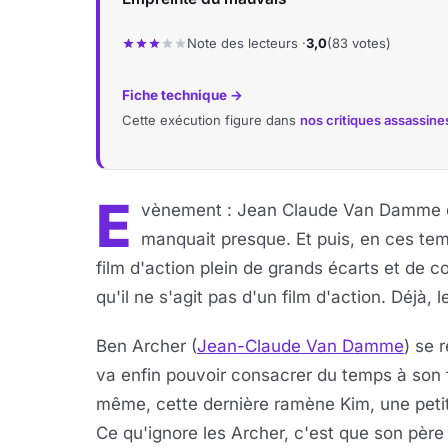
Note des lecteurs ·
3,0
(83 votes)
Fiche technique →
Cette exécution figure dans
nos critiques assassine
E
vènement : Jean Claude Van Damme de 
manquait presque. Et puis, en ces temps
film d'action plein de grands écarts et de 
qu'il ne s'agit pas d'un film d'action. Déjà, le
Ben Archer (
Jean-Claude Van Damme
) se 
va enfin pouvoir consacrer du temps à son f
même, cette dernière ramène Kim, une peti
Ce qu'ignore les Archer, c'est que son père 