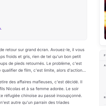
s
.
retour sur grand écran. Avouez-le, il vous
F
 froids et gris, rien de tel qu'un bon petit
coups de pieds retournés. Le problème, c'est
A
 qualifier de film, c'est limite, alors d'action...
retire des affaires mafieuses, c'est décidé. Il
ils Nicolas et à sa femme adorée. Le soir
te réfugiée chinoise au passé insoupçonné.
R
n'est autre qu'un parrain des triades