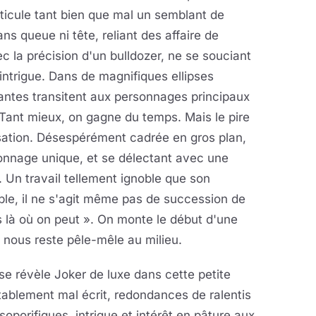
ticule tant bien que mal un semblant de
s queue ni tête, reliant des affaire de
ec la précision d'un bulldozer, ne se souciant
ntrigue. Dans de magnifiques ellipses
tantes transitent aux personnages principaux
Tant mieux, on gagne du temps. Mais le pire
lisation. Désespérément cadrée en gros plan,
onnage unique, et se délectant avec une
. Un travail tellement ignoble que son
ple, il ne s'agit même pas de succession de
 là où on peut ». On monte le début d'une
i nous reste pêle-mêle au milieu.
 révèle Joker de luxe dans cette petite
tablement mal écrit, redondances de ralentis
soporifiques, intrigue et intérêt en pâture aux