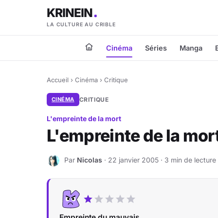
KRINEIN
LA CULTURE AU CRIBLE
Cinéma
Séries
Manga
Accueil
›
Cinéma
›
Critique
CINÉMA
CRITIQUE
L'empreinte de la mort
L'empreinte de la mor
Par
Nicolas
· 22 janvier 2005 · 3 min de lecture
N
Empreinte du mauvais