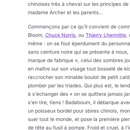
chinoises très à cheval sur les principes de 
madame Archer et les parents...
Commençons par ce qu'il convient de com
Bloom,
Chuck Norris
, ou
Thierry Lhermitte
,
même : on se fout éperdument du personna
sans ceinture noire qui se présente à nous,
marque de fabrique », celui des sombres jo
en maître sur son visage tout bosselé de kic
raccrocher son minable boulot de petit caïd
plomber par les triades. Qui plus est, le le
à s'échanger des « on se quittera jamais jam
s'en tire, tiens ! Badaboum, il débarque ave
un poisseux bordel pour sbires chinois, mont
suer tout le monde, et pose la première pi
de tête au fusil à pompe. Froid et cruel, à l