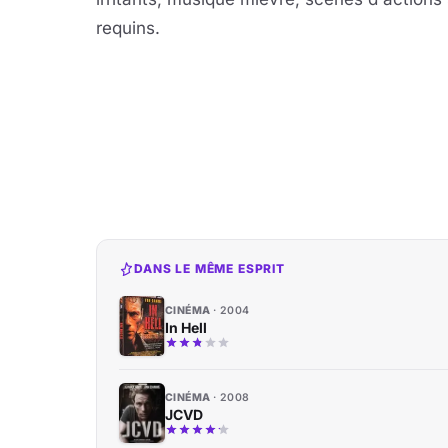
requins.
DANS LE MÊME ESPRIT
CINÉMA
2004
In Hell
CINÉMA
2008
JCVD