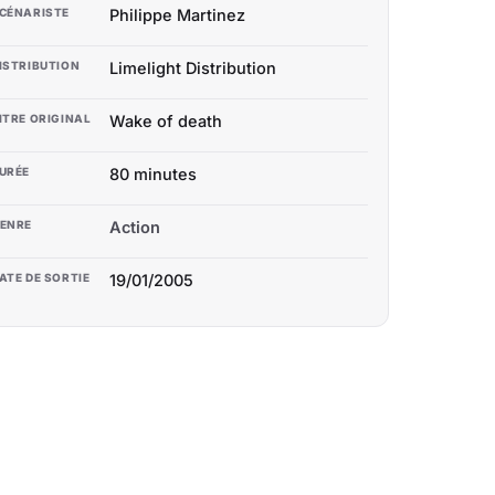
CÉNARISTE
Philippe Martinez
ISTRIBUTION
Limelight Distribution
ITRE ORIGINAL
Wake of death
URÉE
80 minutes
ENRE
Action
ATE DE SORTIE
19/01/2005