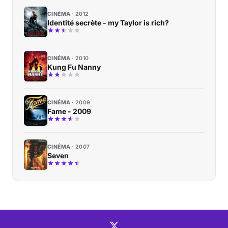
CINÉMA
2012
Identité secrète - my Taylor is rich?
CINÉMA
2010
Kung Fu Nanny
CINÉMA
2009
Fame - 2009
CINÉMA
2007
Seven