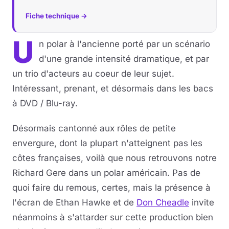
Fiche technique →
Musique
U
n polar à l'ancienne porté par un scénario
Sortir
d'une grande intensité dramatique, et par
Sciences & Tech
un trio d'acteurs au coeur de leur sujet.
Intéressant, prenant, et désormais dans les bacs
Forum
à DVD / Blu-ray.
Désormais cantonné aux rôles de petite
envergure, dont la plupart n'atteignent pas les
côtes françaises, voilà que nous retrouvons notre
Richard Gere dans un polar américain. Pas de
quoi faire du remous, certes, mais la présence à
l'écran de Ethan Hawke et de
Don Cheadle
invite
néanmoins à s'attarder sur cette production bien