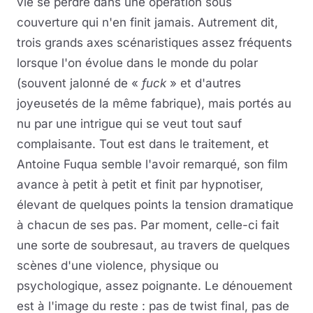
vie se perdre dans une opération sous
couverture qui n'en finit jamais. Autrement dit,
trois grands axes scénaristiques assez fréquents
lorsque l'on évolue dans le monde du polar
(souvent jalonné de «
fuck
» et d'autres
joyeusetés de la même fabrique), mais portés au
nu par une intrigue qui se veut tout sauf
complaisante. Tout est dans le traitement, et
Antoine Fuqua semble l'avoir remarqué, son film
avance à petit à petit et finit par hypnotiser,
élevant de quelques points la tension dramatique
à chacun de ses pas. Par moment, celle-ci fait
une sorte de soubresaut, au travers de quelques
scènes d'une violence, physique ou
psychologique, assez poignante. Le dénouement
est à l'image du reste : pas de twist final, pas de