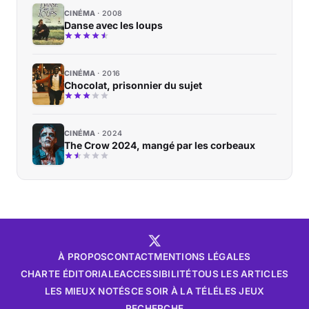
CINÉMA
2008
Danse avec les loups
CINÉMA
2016
Chocolat, prisonnier du sujet
CINÉMA
2024
The Crow 2024, mangé par les corbeaux
À PROPOS
CONTACT
MENTIONS LÉGALES
CHARTE ÉDITORIALE
ACCESSIBILITÉ
TOUS LES ARTICLES
LES MIEUX NOTÉS
CE SOIR À LA TÉLÉ
LES JEUX
RECHERCHE