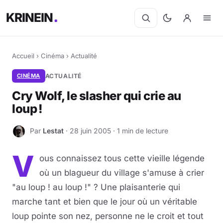
KRINEIN
Accueil
›
Cinéma
›
Actualité
CINÉMA
ACTUALITÉ
Cry Wolf, le slasher qui crie au
loup !
Par
Lestat
· 28 juin 2005 · 1 min de lecture
L
V
ous connaissez tous cette vieille légende
où un blagueur du village s'amuse à crier
"au loup ! au loup !" ? Une plaisanterie qui
marche tant et bien que le jour où un véritable
loup pointe son nez, personne ne le croit et tout