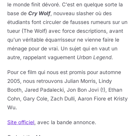
le monde finit dévoré. C'est en quelque sorte la
base de
Cry Wolf
, nouveau slasher où des
étudiants font circuler de fausses rumeurs sur un
tueur (The Wolf) avec force descriptions, avant
qu'un véritable équarrisseur ne vienne faire le
ménage pour de vrai. Un sujet qui en vaut un
autre, rappelant vaguement
Urban Legend
.
Pour ce film qui nous est promis pour automne
2005, nous retrouvons Julian Morris, Lindy
Booth, Jared Padalecki, Jon Bon Jovi (!), Ethan
Cohn, Gary Cole, Zach Dulli, Aaron Fiore et Kristy
Wu.
Site officiel
, avec la bande annonce.