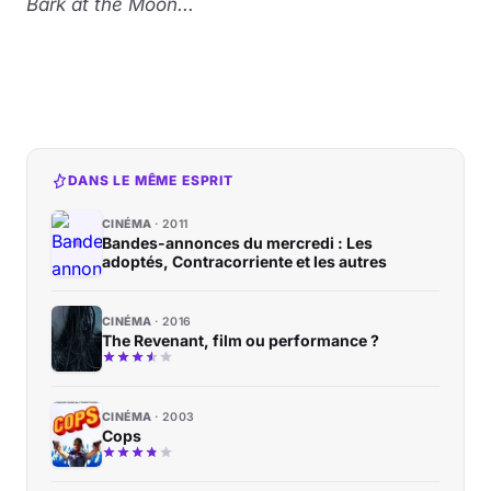
Bark at the Moon...
DANS LE MÊME ESPRIT
CINÉMA
2011
Bandes-annonces du mercredi : Les
adoptés, Contracorriente et les autres
CINÉMA
2016
The Revenant, film ou performance ?
CINÉMA
2003
Cops