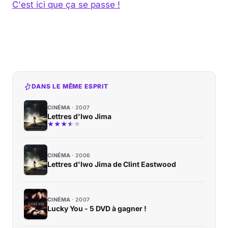
C'est ici que ça se passe !
Musique
Sortir
Sciences & Tech
DANS LE MÊME ESPRIT
Forum
CINÉMA
2007
Lettres d'Iwo Jima
CINÉMA
2006
Lettres d'Iwo Jima de Clint Eastwood
CINÉMA
2007
Lucky You - 5 DVD à gagner !