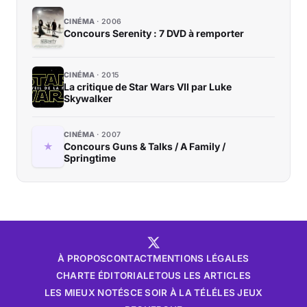
CINÉMA
2006
Concours Serenity : 7 DVD à remporter
CINÉMA
2015
La critique de Star Wars VII par Luke
Skywalker
CINÉMA
2007
Concours Guns & Talks / A Family /
Springtime
À PROPOS
CONTACT
MENTIONS LÉGALES
CHARTE ÉDITORIALE
TOUS LES ARTICLES
LES MIEUX NOTÉS
CE SOIR À LA TÉLÉ
LES JEUX