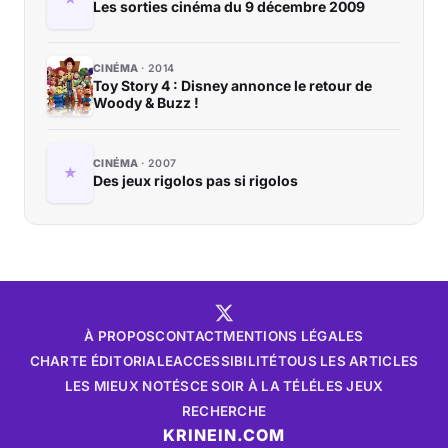
Les sorties cinéma du 9 décembre 2009
CINÉMA
2014
Toy Story 4 : Disney annonce le retour de
Woody & Buzz !
CINÉMA
2007
Des jeux rigolos pas si rigolos
À PROPOS
CONTACT
MENTIONS LÉGALES
CHARTE ÉDITORIALE
ACCESSIBILITÉ
TOUS LES ARTICLES
LES MIEUX NOTÉS
CE SOIR À LA TÉLÉ
LES JEUX
RECHERCHE
KRINEIN.COM