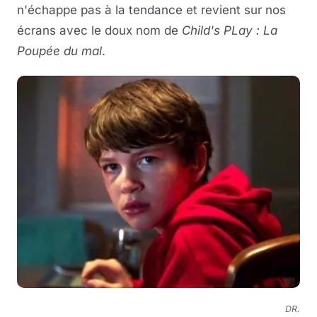
n'échappe pas à la tendance et revient sur nos
écrans avec le doux nom de
Child's PLay : La
Poupée du mal
.
DR.