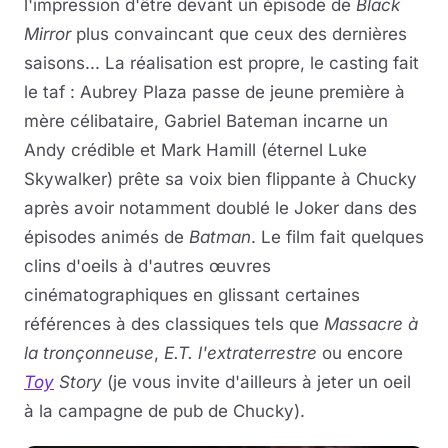
l'impression d'être devant un épisode de
Black
Mirror
plus convaincant que ceux des dernières
saisons... La réalisation est propre, le casting fait
le taf : Aubrey Plaza passe de jeune première à
mère célibataire, Gabriel Bateman incarne un
Andy crédible et Mark Hamill (éternel Luke
Skywalker) prête sa voix bien flippante à Chucky
après avoir notamment doublé le Joker dans des
épisodes animés de
Batman
. Le film fait quelques
clins d'oeils à d'autres œuvres
cinématographiques en glissant certaines
références à des classiques tels que
Massacre à
la tronçonneuse
,
E.T. l'extraterrestre
ou encore
Toy
Story
(je vous invite d'ailleurs à jeter un oeil
à la campagne de pub de Chucky).