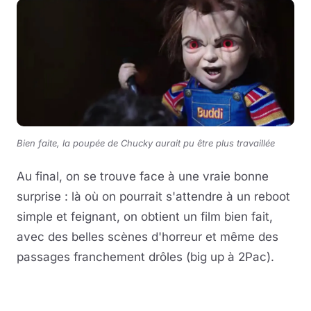
Bien faite, la poupée de Chucky aurait pu être plus travaillée
Au final, on se trouve face à une vraie bonne
surprise : là où on pourrait s'attendre à un reboot
simple et feignant, on obtient un film bien fait,
avec des belles scènes d'horreur et même des
passages franchement drôles (big up à 2Pac).