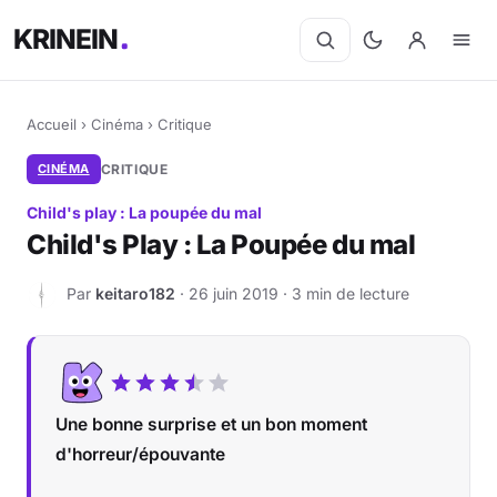
KRINEIN
Accueil
›
Cinéma
›
Critique
CINÉMA
CRITIQUE
Child's play : La poupée du mal
Child's Play : La Poupée du mal
Par
keitaro182
· 26 juin 2019 · 3 min de lecture
K
Une bonne surprise et un bon moment
d'horreur/épouvante