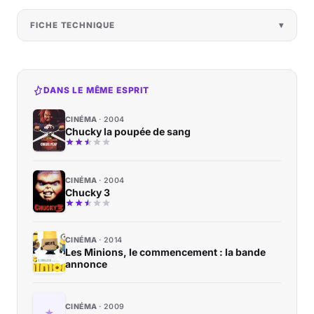
FICHE TECHNIQUE
DANS LE MÊME ESPRIT
CINÉMA
2004
Chucky la poupée de sang
CINÉMA
2004
Chucky 3
CINÉMA
2014
Les Minions, le commencement : la bande
annonce
CINÉMA
2009