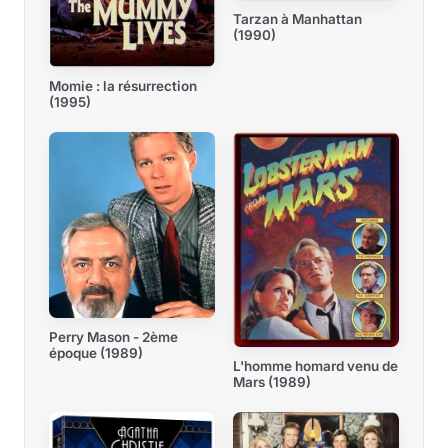
Tarzan à Manhattan
(1990)
Momie : la résurrection
(1995)
Perry Mason - 2ème
époque (1989)
L'homme homard venu de
Mars (1989)