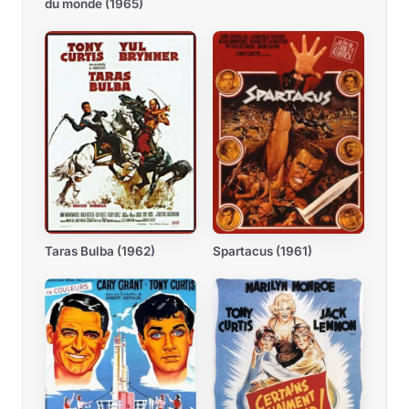
du monde (1965)
Spartacus (1961)
Taras Bulba (1962)