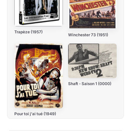
Trapèze (1957)
Winchester 73 (1951)
Shaft - Saison 1 (0000)
Pour toi j'ai tué (1949)