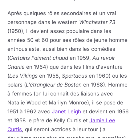
Après quelques rôles secondaires et un vrai
personnage dans le western
Winchester 73
(1950), il devient assez populaire dans les
années 50 et 60 pour ses rôles de jeune homme
enthousiaste, aussi bien dans les comédies
(
Certains l'aiment chaud
en 1959,
Au revoir
Charlie
en 1964) que dans les films d'aventure
(
Les Vikings
en 1958,
Spartacus
en 1960) ou les
polars (
L'étrangleur de Boston
en 1968). Homme
à femmes (on lui connaît des liaisons avec
Natalie Wood et Marilyn Monroe), il se pose de
1951 à 1962 avec
Janet Leigh
et devient en 1956
et 1958 le père de Kelly Curtis et
Jamie Lee
Curtis
, qui seront actrices à leur tour (la