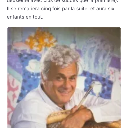
deuxième avec plus de succès que la première).
Il se remariera cinq fois par la suite, et aura six
enfants en tout.