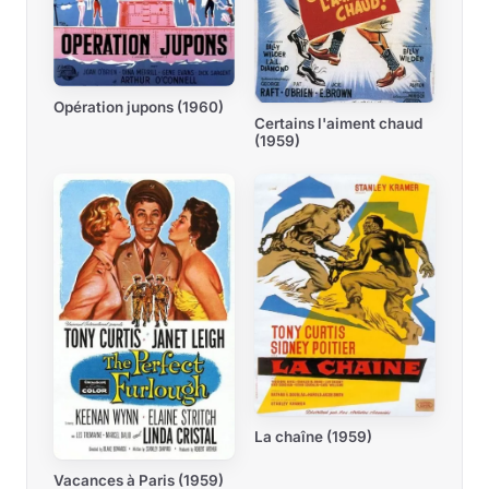
Opération jupons (1960)
Certains l'aiment chaud
(1959)
La chaîne (1959)
Vacances à Paris (1959)