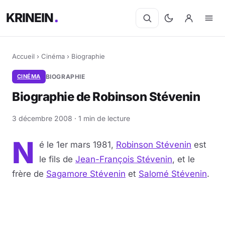
KRINEIN
Accueil
›
Cinéma
›
Biographie
CINÉMA
BIOGRAPHIE
Biographie de Robinson Stévenin
3 décembre 2008 · 1 min de lecture
N
é le 1er mars 1981,
Robinson Stévenin
est
le fils de
Jean-François Stévenin
, et le
frère de
Sagamore Stévenin
et
Salomé Stévenin
.