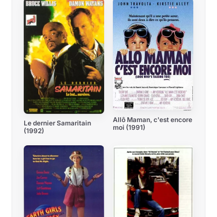
Allô Maman, c'est encore
Le dernier Samaritain
moi (1991)
(1992)