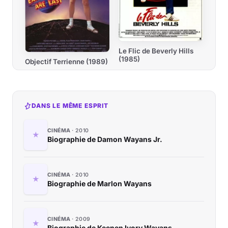
Le Flic de Beverly Hills
(1985)
Objectif Terrienne (1989)
DANS LE MÊME ESPRIT
CINÉMA
2010
Biographie de Damon Wayans Jr.
CINÉMA
2010
Biographie de Marlon Wayans
CINÉMA
2009
Biographie de Keenen Ivory Wayans