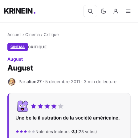
KRINEIN
Accueil
›
Cinéma
›
Critique
CINÉMA
CRITIQUE
August
August
Par
alice27
· 5 décembre 2011 · 3 min de lecture
A
Une belle illustration de la société américaine.
Note des lecteurs ·
3,1
(28 votes)