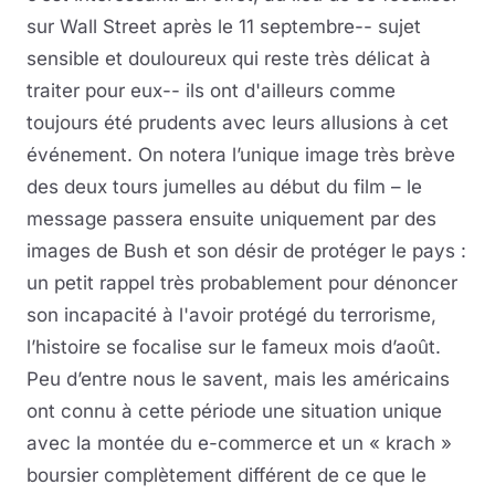
sur Wall Street après le 11 septembre-- sujet
sensible et douloureux qui reste très délicat à
traiter pour eux-- ils ont d'ailleurs comme
toujours été prudents avec leurs allusions à cet
événement. On notera l’unique image très brève
des deux tours jumelles au début du film – le
message passera ensuite uniquement par des
images de Bush et son désir de protéger le pays :
un petit rappel très probablement pour dénoncer
son incapacité à l'avoir protégé du terrorisme,
l’histoire se focalise sur le fameux mois d’août.
Peu d’entre nous le savent, mais les américains
ont connu à cette période une situation unique
avec la montée du e-commerce et un « krach »
boursier complètement différent de ce que le