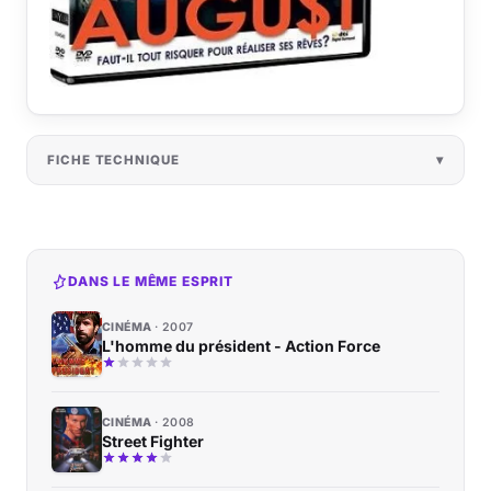
FICHE TECHNIQUE
DANS LE MÊME ESPRIT
CINÉMA
2007
L'homme du président - Action Force
CINÉMA
2008
Street Fighter