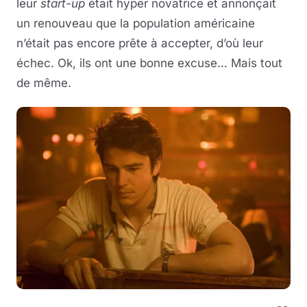
leur
start-up
était hyper novatrice et annonçait
un renouveau que la population américaine
n’était pas encore prête à accepter, d’où leur
échec. Ok, ils ont une bonne excuse… Mais tout
de même.