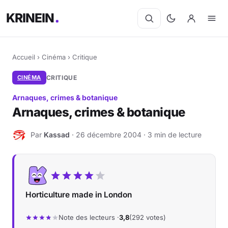
KRINEIN
Accueil
›
Cinéma
›
Critique
CINÉMA
CRITIQUE
Arnaques, crimes & botanique
Arnaques, crimes & botanique
Par
Kassad
· 26 décembre 2004 · 3 min de lecture
K
Horticulture made in London
Note des lecteurs ·
3,8
(292 votes)