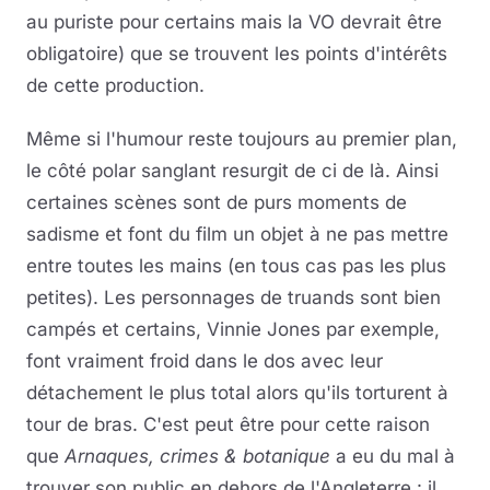
au puriste pour certains mais la VO devrait être
obligatoire) que se trouvent les points d'intérêts
de cette production.
Même si l'humour reste toujours au premier plan,
le côté polar sanglant resurgit de ci de là. Ainsi
certaines scènes sont de purs moments de
sadisme et font du film un objet à ne pas mettre
entre toutes les mains (en tous cas pas les plus
petites). Les personnages de truands sont bien
campés et certains, Vinnie Jones
par exemple,
font vraiment froid dans le dos avec leur
détachement le plus total alors qu'ils torturent à
tour de bras. C'est peut être pour cette raison
que
Arnaques, crimes & botanique
a eu du mal à
trouver son public en dehors de l'Angleterre : il