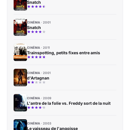
Snatch
CINÉMA
2001
Snatch
CINÉMA
2011
Trainspotting, petits fixes entre amis
CINÉMA
2001
d'Artagnan
CINÉMA
2009
L'antre de la folie vs. Freddy sort de la nuit
CINÉMA
2003
Le vaisseau de l'angoisse