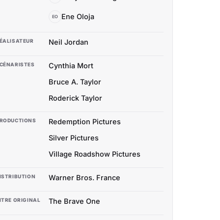
Ene Oloja
EO
ÉALISATEUR
Neil Jordan
CÉNARISTES
Cynthia Mort
Bruce A. Taylor
Roderick Taylor
RODUCTIONS
Redemption Pictures
Silver Pictures
Village Roadshow Pictures
ISTRIBUTION
Warner Bros. France
ITRE ORIGINAL
The Brave One