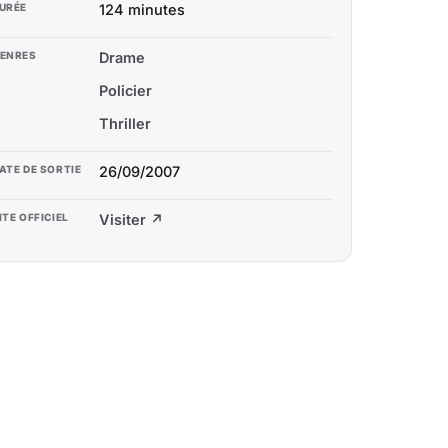
URÉE
124 minutes
ENRES
Drame
Policier
Thriller
ATE DE SORTIE
26/09/2007
ITE OFFICIEL
Visiter ↗