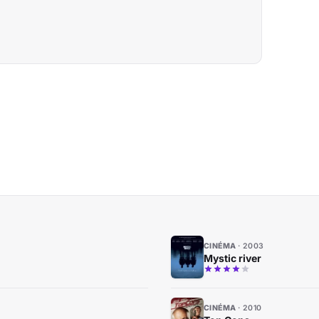
CINÉMA
2003
Mystic river
CINÉMA
2010