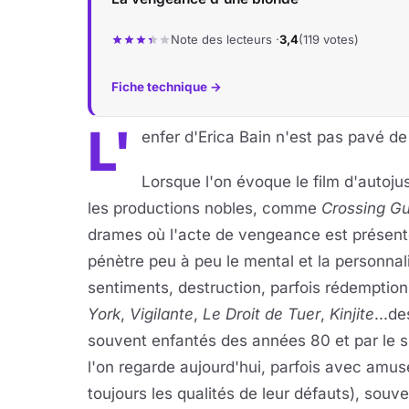
Note des lecteurs ·
3,4
(119 votes)
Fiche technique →
L'
enfer d'Erica Bain n'est pas pavé de
Lorsque l'on évoque le film d'autojus
les productions nobles, comme
Crossing G
drames où l'acte de vengeance est présent
pénètre peu à peu le mental et la personnal
sentiments, destruction, parfois rédemption. 
York
,
Vigilante
,
Le Droit de Tuer
,
Kinjite
...de
souvent enfantés des années 80 et par le
l'on regarde aujourd'hui, parfois avec amus
toujours les qualités de leur défauts), souv