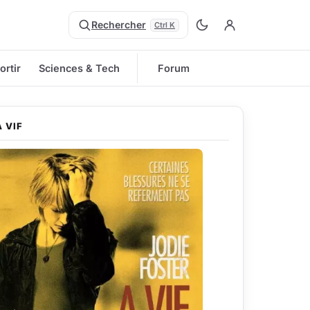
Rechercher
Ctrl K
ortir
Sciences & Tech
Forum
A VIF