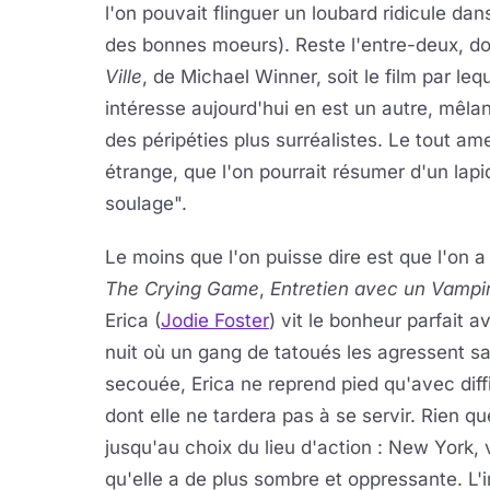
l'on pouvait flinguer un loubard ridicule da
des bonnes moeurs). Reste l'entre-deux, d
Ville
, de Michael Winner, soit le film par 
intéresse aujourd'hui en est un autre, mêla
des péripéties plus surréalistes. Le tout 
étrange, que l'on pourrait résumer d'un lap
soulage".
Le moins que l'on puisse dire est que l'on a
The Crying Game
,
Entretien avec un Vampi
Erica (
Jodie Foster
) vit le bonheur parfait 
nuit où un gang de tatoués les agressent s
secouée, Erica ne reprend pied qu'avec diffi
dont elle ne tardera pas à se servir. Rien qu
jusqu'au choix du lieu d'action : New York, 
qu'elle a de plus sombre et oppressante. L'i