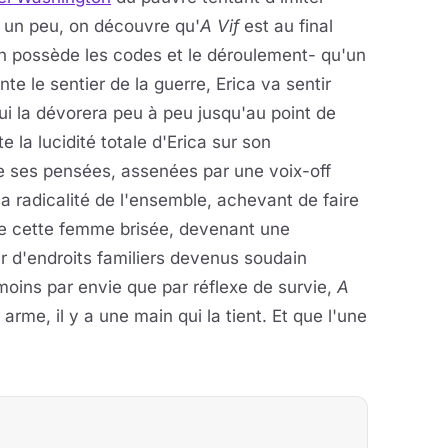
 un peu, on découvre qu'
A Vif
est au final
 en possède les codes et le déroulement- qu'un
nte le sentier de la guerre, Erica va sentir
ui la dévorera peu à peu jusqu'au point de
 la lucidité totale d'Erica sur son
 de ses pensées, assenées par une voix-off
 radicalité de l'ensemble, achevant de faire
 de cette femme brisée, devenant une
r d'endroits familiers devenus soudain
moins par envie que par réflexe de survie,
A
rme, il y a une main qui la tient. Et que l'une