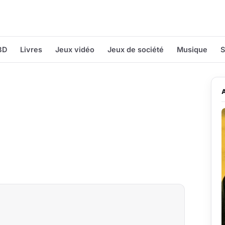
BD
Livres
Jeux vidéo
Jeux de société
Musique
S