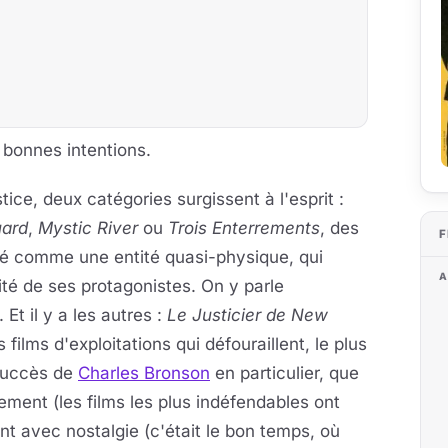
 bonnes intentions.
tice, deux catégories surgissent à l'esprit :
uard
,
Mystic River
ou
Trois Enterrements
, des
F
é comme une entité quasi-physique, qui
A
ité de ses protagonistes. On y parle
Et il y a les autres :
Le Justicier de New
s films d'exploitations qui défouraillent, le plus
 succès de
Charles Bronson
en particulier, que
ement (les films les plus indéfendables ont
ent avec nostalgie (c'était le bon temps, où