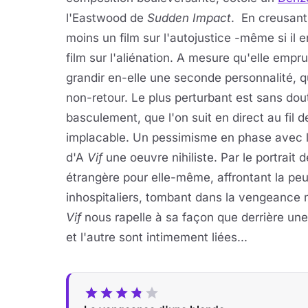
l'Eastwood de
Sudden Impact
. En creusant
moins un film sur l'autojustice -même si il
film sur l'aliénation. A mesure qu'elle empru
grandir en-elle une seconde personnalité, q
non-retour. Le plus perturbant est sans doute
basculement, que l'on suit en direct au fil
implacable. Un pessimisme en phase avec la
d'A
Vif
une oeuvre nihiliste. Par le portrait
étrangère pour elle-même, affrontant la peu
inhospitaliers, tombant dans la vengeance 
Vif
nous rapelle à sa façon que derrière une a
et l'autre sont intimement liées...