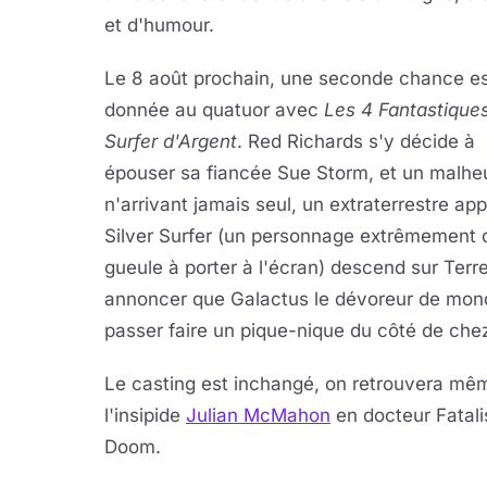
et d'humour.
Le 8 août prochain, une seconde chance e
donnée au quatuor avec
Les 4 Fantastiques
Surfer d'Argent
. Red Richards s'y décide à
épouser sa fiancée Sue Storm, et un malhe
n'arrivant jamais seul, un extraterrestre app
Silver Surfer (un personnage extrêmement 
gueule à porter à l'écran) descend sur Terr
annoncer que Galactus le dévoreur de mon
passer faire un pique-nique du côté de che
Le casting est inchangé, on retrouvera mê
l'insipide
Julian McMahon
en docteur Fatali
Doom.