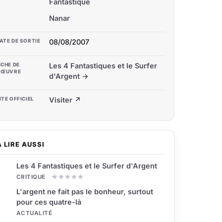
Fantastique
Nanar
ATE DE SORTIE
08/08/2007
ICHE DE
Les 4 Fantastiques et le Surfer
'ŒUVRE
d'Argent →
ITE OFFICIEL
Visiter ↗
À LIRE AUSSI
Les 4 Fantastiques et le Surfer d'Argent
CRITIQUE
L'argent ne fait pas le bonheur, surtout
pour ces quatre-là
ACTUALITÉ