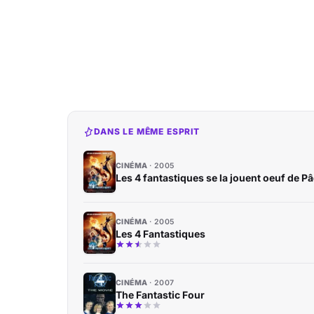
DANS LE MÊME ESPRIT
CINÉMA
2005
Les 4 fantastiques se la jouent oeuf de P
CINÉMA
2005
Les 4 Fantastiques
CINÉMA
2007
The Fantastic Four