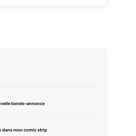
ouvelle bande-annonce
s dans mon comic strip