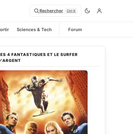
Rechercher
Ctrl K
ortir
Sciences & Tech
Forum
LES 4 FANTASTIQUES ET LE SURFER
D'ARGENT